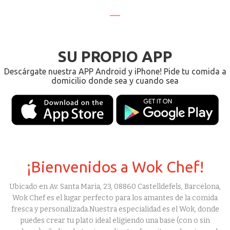
SU PROPIO APP
Descárgate nuestra APP Android y iPhone! Pide tu comida a
domicilio donde sea y cuando sea
¡Bienvenidos a Wok Chef!
Ubicado en Av. Santa Maria, 23, 08860 Castelldefels, Barcelona,
Wok Chef es el lugar perfecto para los amantes de la comida
fresca y personalizada.Nuestra especialidad es el Wok, donde
puedes crear tu plato ideal eligiendo una base (con o sin