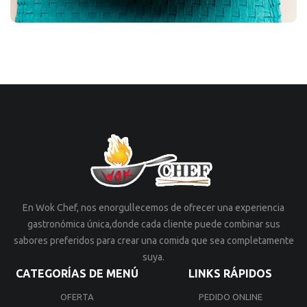
En Wok Chef, nos enorgullecemos de ofrecer una experiencia
gastronómica única,donde cada cliente puede combinar sus
sabores preferidos para crear una comida que sea completamente
suya.
CATEGORÍAS DE MENÚ
LINKS RÁPIDOS
OFERTA
PEDIDO ONLINE