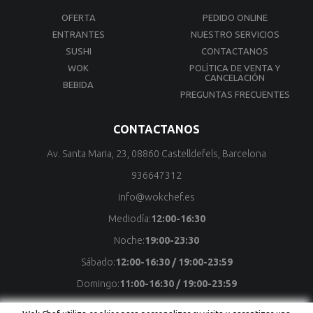
Salsa Filipina(Agridulce)
OFERTA
PEDIDO ONLINE
ENTRANTES
NUESTRO SERVICIOS
SUSHI
CONTACTANOS
WOK
POLÍTICA DE VENTA Y
CANCELACIÓN
BEBIDA
PREGUNTAS FRECUENTES
CONTACTANOS
Av. Santa Maria, 23, 08860 Castelldefels, Barcelona
936647312
info@wokchef.es
Mediodía:
12:00-16:30
Noche:
19:00-23:30
Sábado:
12:00-16:30 / 19:00-23:59
Domingo:
11:00-16:30 / 19:00-23:59