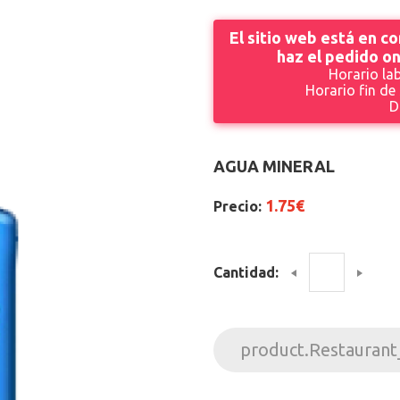
El sitio web está en c
haz el pedido on
Horario lab
Horario fin de
D
AGUA MINERAL
1.75€
Precio:
Cantidad:
product.Restaurant