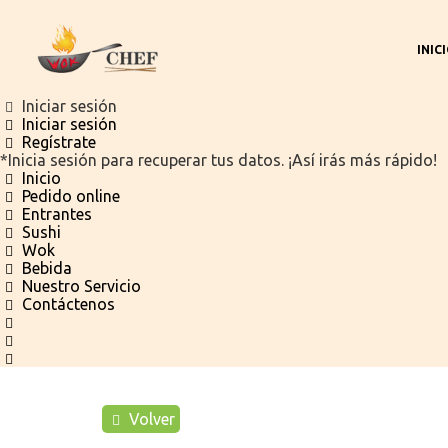
INIC
Iniciar sesión
Iniciar sesión
D
Regístrate
*Inicia sesión para recuperar tus datos. ¡Así irás más rápido!
Inicio
Pedido online
Entrantes
Sushi
Wok
Bebida
Nuestro Servicio
Contáctenos
Volver