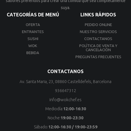
sabores preferidos para crear una comida que sea completamente
suya.
CATEGORÍAS DE MENÚ
LINKS RÁPIDOS
OFERTA
PEDIDO ONLINE
ENTRANTES
NUESTRO SERVICIOS
SUSHI
CONTACTANOS
WOK
POLÍTICA DE VENTA Y
CANCELACIÓN
BEBIDA
PREGUNTAS FRECUENTES
CONTACTANOS
Av. Santa Maria, 23, 08860 Castelldefels, Barcelona
936647312
info@wokchef.es
Mediodía:
12:00-16:30
Noche:
19:00-23:30
Sábado:
12:00-16:30 / 19:00-23:59